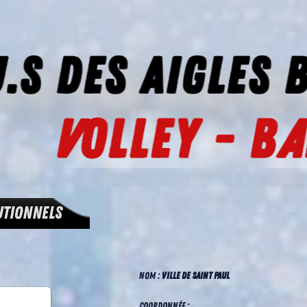
UTIONNELS
NOM :
VILLE DE SAINT PAUL
COORDONNÉE :