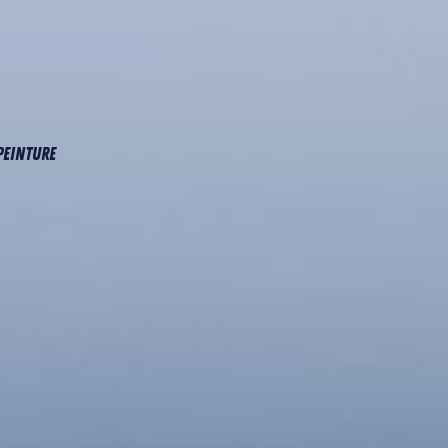
 Peinture