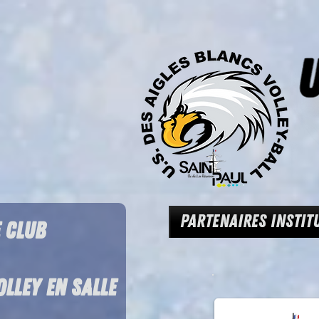
PARTENAIRES INSTIT
E CLUB
OLLEY EN SALLE