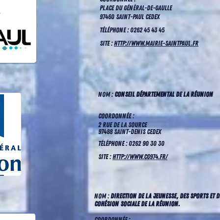
Place du Général-de-Gaulle
97460 Saint-Paul cedex
TÉLÉPHONE : 0262 45 43 45
SITE :
http://www.mairie-saintpaul.fr
NOM :
Conseil départemental de la Réunion
COORDONNÉE :
2 rue de la source
97488 Saint-Denis cedex
TÉLÉPHONE : 0262 90 30 30
SITE :
http://www.cg974.fr/
NOM :
Direction de la jeunesse, des sports et d
cohésion sociale de la Réunion.
COORDONNÉE :