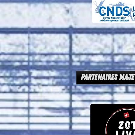
PARTENAIRES maje