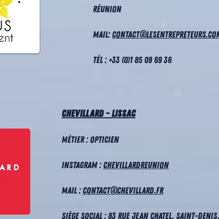
Réunion
Mail:
contact@lesentrepreteurs.co
Tél : +33 (0)1 85 09 69 36
Chevillard - Lissac
Métier : Opticien
Instagram :
chevillardreunion
Mail :
contact@chevillard.fr
Siège social : 83 Rue Jean Chatel, Saint-Denis