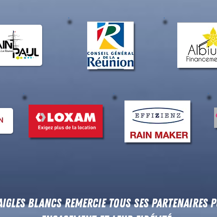
 AIGLES BLANCS REMERCIE TOUS SES PARTENAIRES 