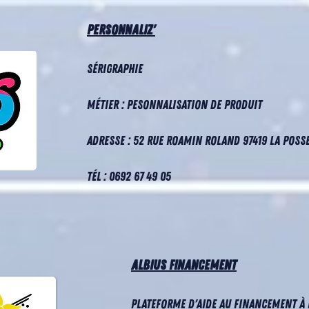
PERSONNALIZ'
Sérigraphie
Métier : Pesonnalisation de produit
Adresse : 52 rue roamin roland 97419 la poss
Tél : 0692 67 49 05
Albius Financement
Plateforme d'aide au financement à 